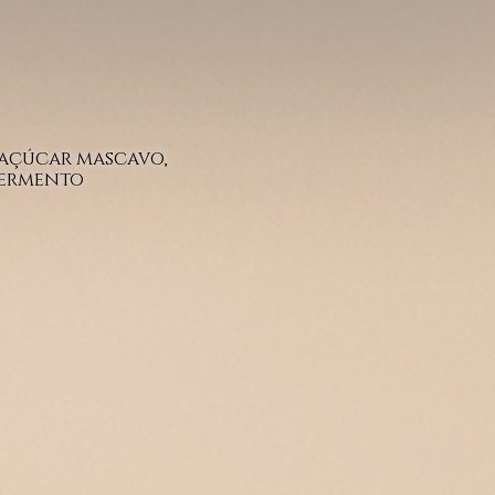
açúcar mascavo,
fermento