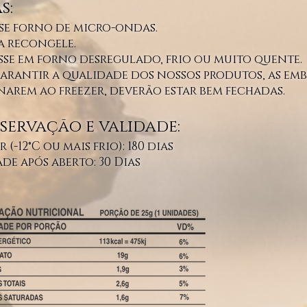
s:
se forno de micro-ondas.
 recongele.
sse em forno desregulado, frio ou muito quente.
garantir a qualidade dos nossos produtos, as em
narem ao freezer,
deverão estar bem fechadas.
ervação e validade:
r (-12°C ou mais frio): 180 dias
de após aberto: 30 Dias