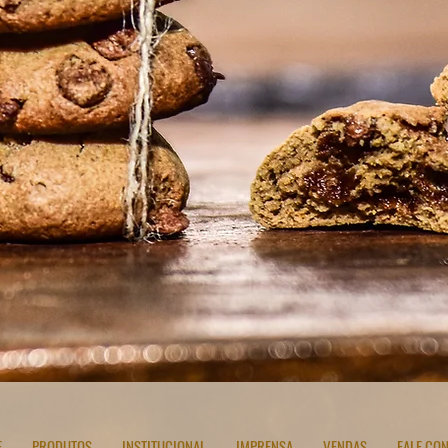
E
PRODUTOS
INSTITUCIONAL
IMPRENSA
VENDAS
FALE CO