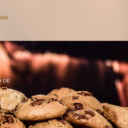
NOSCO
o de