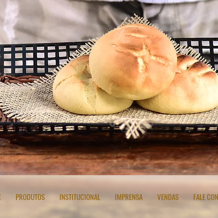
E
PRODUTOS
INSTITUCIONAL
IMPRENSA
VENDAS
FALE CO