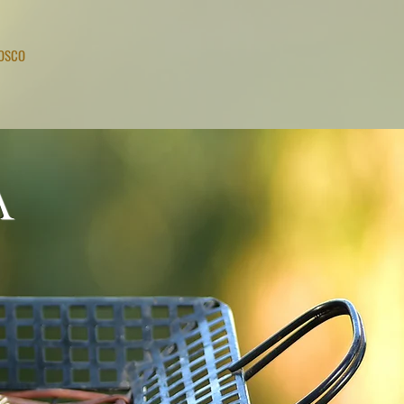
NOSCO
A