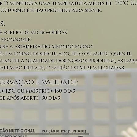
or 15 minutos a uma temperatura média de 170°C 
do forno e estão prontos para servir.
s:
e forno de micro-ondas.
 recongele.
one a assadeira no meio do forno.
se em forno desregulado, frio ou muito quente.
arantir a qualidade dos nossos produtos, as emb
arem ao freezer, deverão estar bem fechadas.
ervação e validade:
 (-12°C ou mais frio): 180 dias
e após aberto: 30 dias