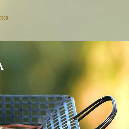
NOSCO
A