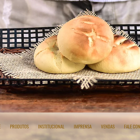
E
PRODUTOS
INSTITUCIONAL
IMPRENSA
VENDAS
FALE CO